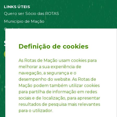
LINKS ÚTEIS
Quero ser Sócio das ROTAS
Município de Mação
Contacte-nos
Siga-nos em:
Definição de cookies
As Rotas de Mação usam cookies para
melhorar a sua experiência de
navegação, a segurança e o
desempenho do website. As Rotas de
Mação podem também utilizar cookies
para partilha de informação em redes
sociais e de localização, para apresentar
resultados de pesquisa mais relevantes
para o utilizador.