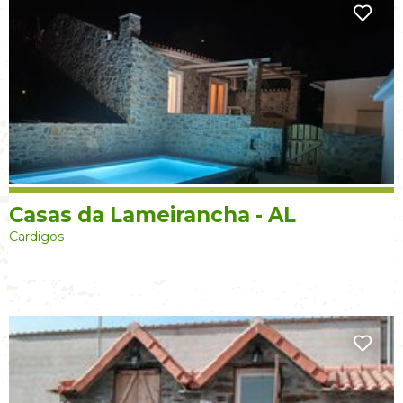
Casas da Lameirancha - AL
Cardigos