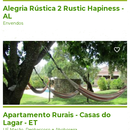
Alegria Rústica 2 Rustic Hapiness -
AL
Envendos
Apartamento Rurais - Casas do
Lagar - ET
UF Mação, Penhascoso e Aboboreira