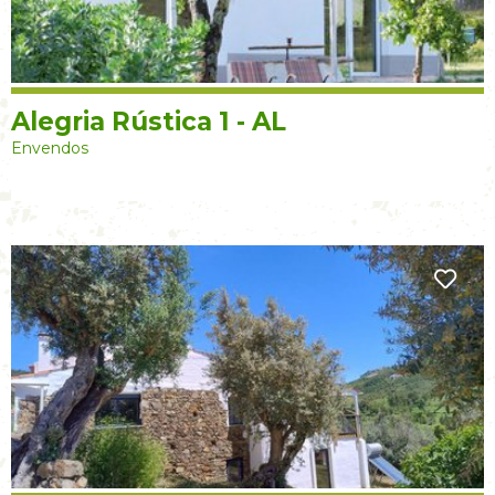
Alegria Rústica 1 - AL
Envendos