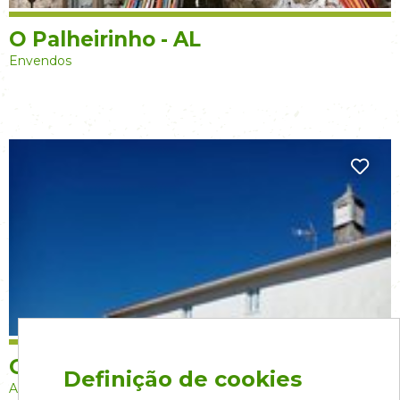
O Palheirinho - AL
Envendos
O Sitio da Paz - AL
Definição de cookies
Amêndoa