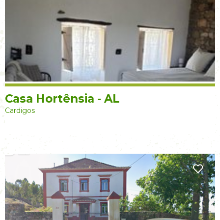
Casa Hortênsia - AL
Cardigos