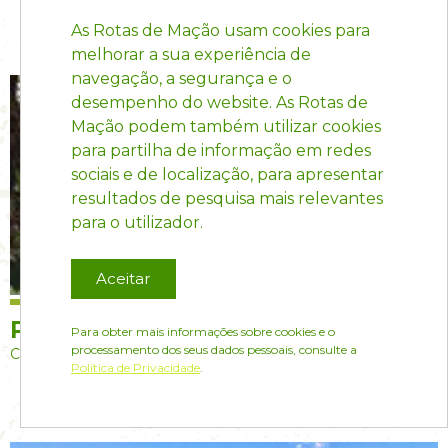
As Rotas de Mação usam cookies para
melhorar a sua experiência de
navegação, a segurança e o
desempenho do website. As Rotas de
Mação podem também utilizar cookies
para partilha de informação em redes
sociais e de localização, para apresentar
resultados de pesquisa mais relevantes
para o utilizador.
Aceitar
Palheiros da Ribeira - AL
Para obter mais informações sobre cookies e o
processamento dos seus dados pessoais, consulte a
Carvoeiro
Política de Privacidade
.