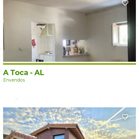
A Toca - AL
Envendos