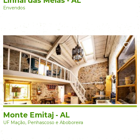
Linhal das Meias - AL
Envendos
Monte Emitaj - AL
UF Mação, Penhascoso e Aboboreira