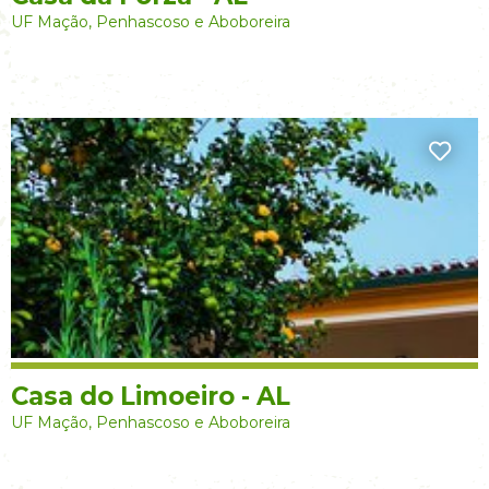
UF Mação, Penhascoso e Aboboreira
Casa do Limoeiro - AL
UF Mação, Penhascoso e Aboboreira