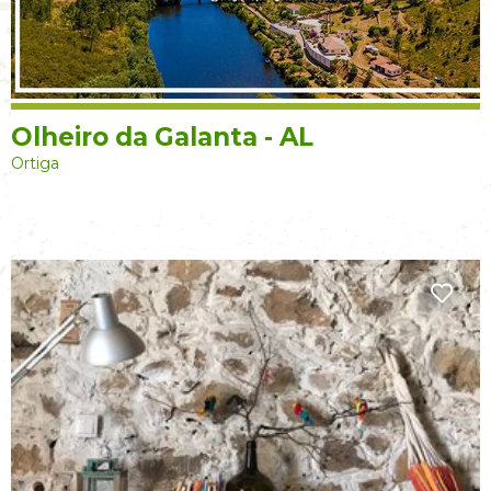
Olheiro da Galanta - AL
Ortiga