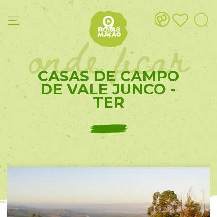
onde ficar
CASAS DE CAMPO
DE VALE JUNCO -
TER