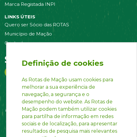
Marca Registada INPI
LINKS ÚTEIS
Quero ser Sócio das ROTAS
Município de Mação
Contacte-nos
Siga-nos em:
Definição de cookies
As Rotas de Mação usam cookies para
melhorar a sua experiência de
navegação, a segurança e o
desempenho do website. As Rotas de
Mação podem também utilizar cookies
para partilha de informação em redes
sociais e de localização, para apresentar
resultados de pesquisa mais relevantes