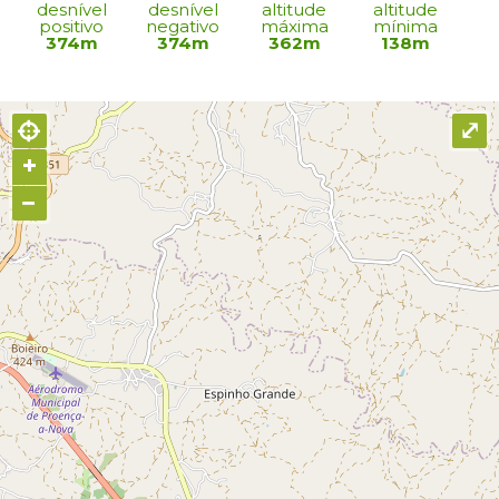
desnível
desnível
altitude
altitude
positivo
negativo
máxima
mínima
374m
374m
362m
138m
⤢
+
−