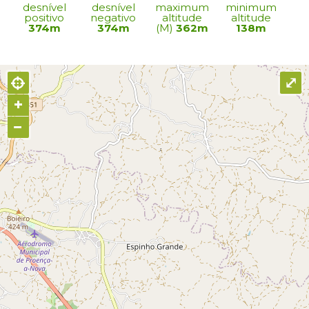
desnível
desnível
maximum
minimum
positivo
negativo
altitude
altitude
374m
374m
(M)
362m
138m
⤢
+
−