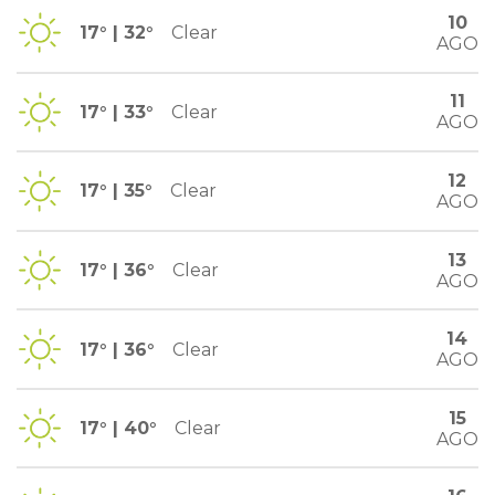
10
17° | 32°
Clear
AGO
11
17° | 33°
Clear
AGO
12
17° | 35°
Clear
AGO
13
17° | 36°
Clear
AGO
14
17° | 36°
Clear
AGO
15
17° | 40°
Clear
AGO