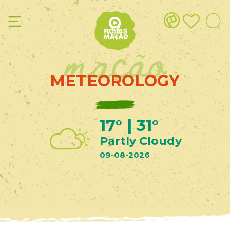
mação
METEOROLOGY
17° | 31°
Partly Cloudy
09-08-2026