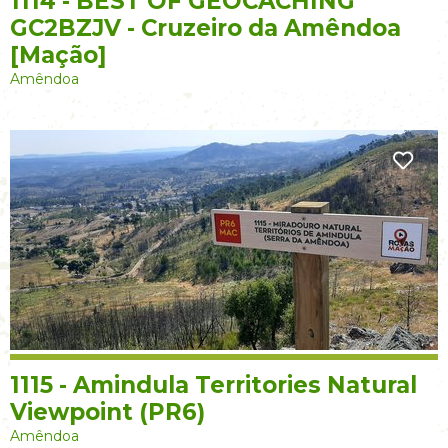
1114 - BEST OF GEOCACHING
GC2BZJV - Cruzeiro da Amêndoa
[Mação]
Amêndoa
1115 - Amindula Territories Natural
Viewpoint (PR6)
Amêndoa