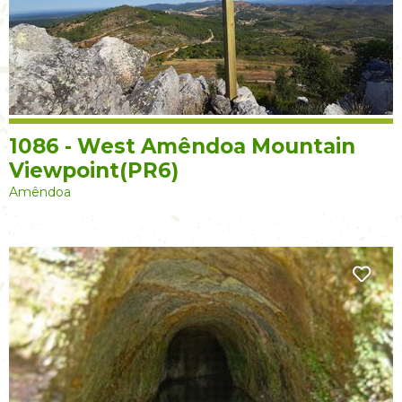
1086 - West Amêndoa Mountain
Viewpoint(PR6)
Amêndoa