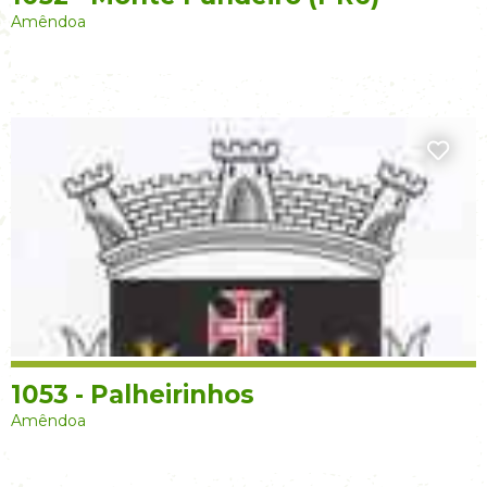
Amêndoa
1053 - Palheirinhos
Amêndoa