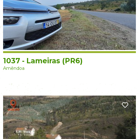
1037 - Lameiras (PR6)
Amêndoa