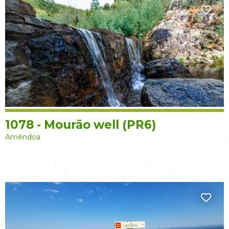
1078 - Mourão well (PR6)
Amêndoa