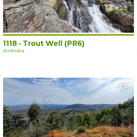
1118 - Trout Well (PR6)
Amêndoa