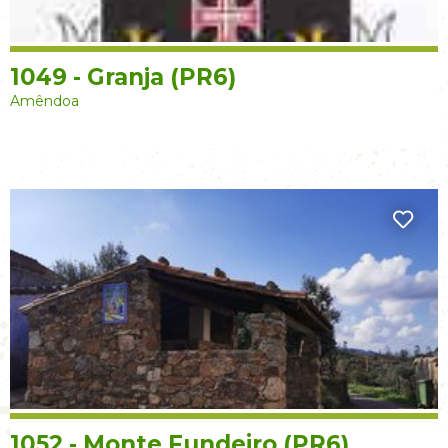
1049 - Granja (PR6)
Amêndoa
1052 - Monte Fundeiro (PR6)