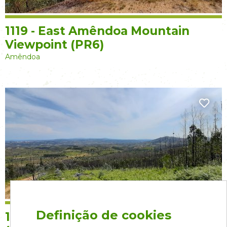
1119 - East Amêndoa Mountain
Viewpoint (PR6)
Amêndoa
Definição de cookies
1120 - Amindula Valley Viewpoint