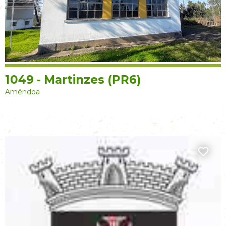
1049 - Martinzes (PR6)
Amêndoa