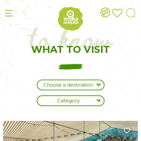
to know
WHAT TO VISIT