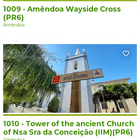
1009 - Amêndoa Wayside Cross
(PR6)
Amêndoa
1010 - Tower of the ancient Church
of Nsa Sra da Conceição (IIM)(PR6)
Amêndoa