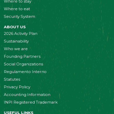
Where to stay
Where to eat
Security System
ABOUT US
2026 Activity Plan
Sustainability
Who we are
Founding Partners
Social Organizations
Regulamento Interno
Statutes
Privacy Policy
Accounting Information
INPI Registered Trademark
USEFUL LINKS