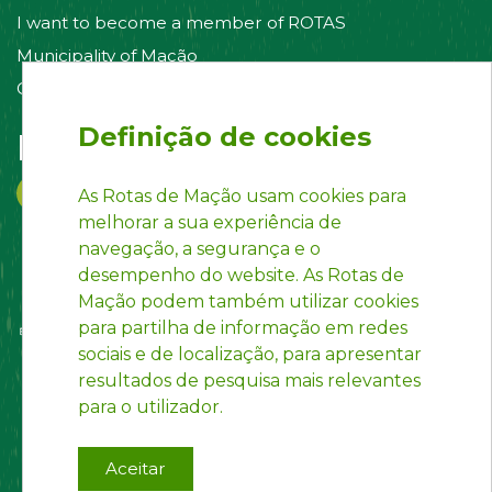
I want to become a member of ROTAS
Municipality of Mação
Contact us
Definição de cookies
Follow us on:
As Rotas de Mação usam cookies para
melhorar a sua experiência de
navegação, a segurança e o
desempenho do website. As Rotas de
Mação podem também utilizar cookies
para partilha de informação em redes
sociais e de localização, para apresentar
resultados de pesquisa mais relevantes
para o utilizador.
Aceitar