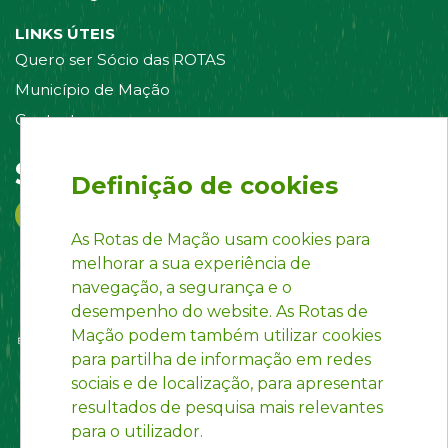
LINKS ÚTEIS
Quero ser Sócio das ROTAS
Município de Mação
Contacte-nos
Siga-nos em:
Definição de cookies
As Rotas de Mação usam cookies para
melhorar a sua experiência de
navegação, a segurança e o
desempenho do website. As Rotas de
Mação podem também utilizar cookies
para partilha de informação em redes
sociais e de localização, para apresentar
resultados de pesquisa mais relevantes
para o utilizador.