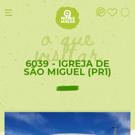
o que
visitar
6039 - IGREJA DE
SÃO MIGUEL (PR1)