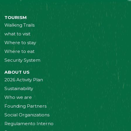
TOURISM
Walking Trails
what to visit
Where to stay
Where to eat
Security System
ABOUT US
2026 Activity Plan
Sustainability
Who we are
Founding Partners
Social Organizations
Regulamento Interno