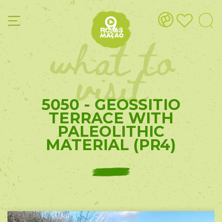
what to
visit
5050 - GEOSSITIO
TERRACE WITH
PALEOLITHIC
MATERIAL (PR4)