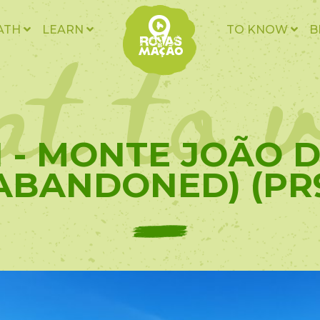
t to v
ATH
LEARN
TO KNOW
B
11 - MONTE JOÃO D
ABANDONED) (PR