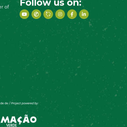
Follow us on:
r of