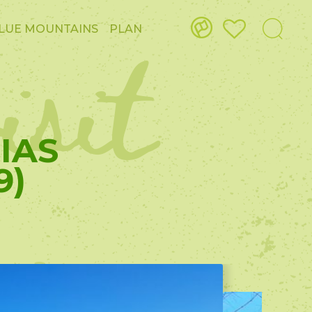
isit
LUE MOUNTAINS
PLAN
IAS
9)