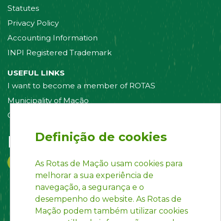
Statutes
Privacy Policy
Accounting Information
INPI Registered Trademark
USEFUL LINKS
I want to become a member of ROTAS
Municipality of Mação
Contact us
Definição de cookies
Follow us on:
As Rotas de Mação usam cookies para
melhorar a sua experiência de
navegação, a segurança e o
desempenho do website. As Rotas de
Mação podem também utilizar cookies