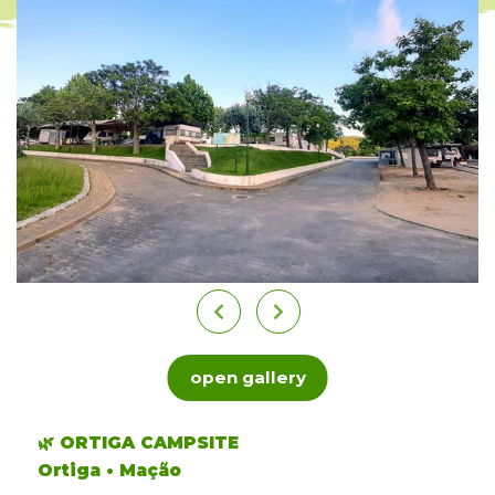
open gallery
🌿 ORTIGA CAMPSITE
Ortiga • Mação