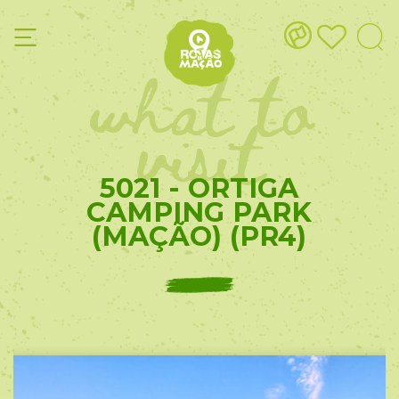
what to
visit
5021 - ORTIGA
CAMPING PARK
(MAÇÃO) (PR4)