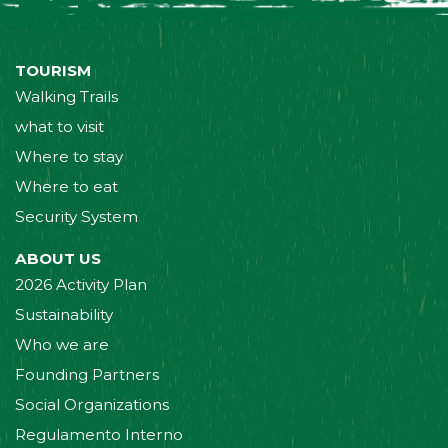
TOURISM
Walking Trails
what to visit
Where to stay
Where to eat
Security System
ABOUT US
2026 Activity Plan
Sustainability
Who we are
Founding Partners
Social Organizations
Regulamento Interno