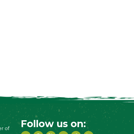
Follow us on:
r of