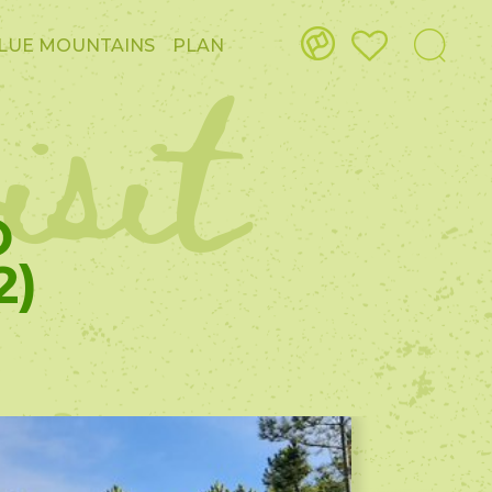
isit
LUE MOUNTAINS
PLAN
O
2)