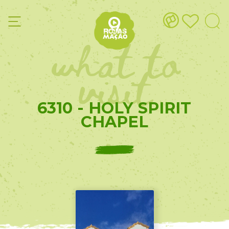
what to
visit
6310 - HOLY SPIRIT
CHAPEL