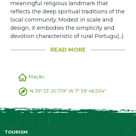
meaningful religious landmark that
reflects the deep spiritual traditions of the
local community. Modest in scale and
design, it embodies the simplicity and
devotion characteristic of rural Portugu(...)
READ MORE
Mação
N 39º 33' 20.719'' W 7º 59' 46.504''
TOURISM