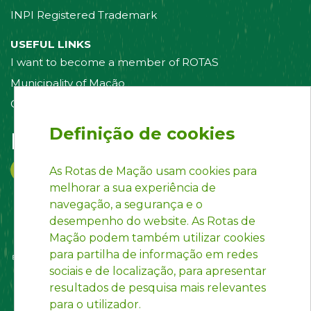
INPI Registered Trademark
USEFUL LINKS
I want to become a member of ROTAS
Municipality of Mação
Contact us
Definição de cookies
Follow us on:
As Rotas de Mação usam cookies para
melhorar a sua experiência de
navegação, a segurança e o
desempenho do website. As Rotas de
Mação podem também utilizar cookies
para partilha de informação em redes
sociais e de localização, para apresentar
resultados de pesquisa mais relevantes
para o utilizador.