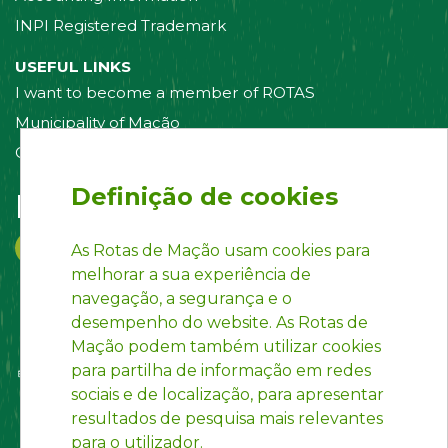
INPI Registered Trademark
USEFUL LINKS
I want to become a member of ROTAS
Municipality of Mação
Contact us
Definição de cookies
Follow us on:
As Rotas de Mação usam cookies para
melhorar a sua experiência de
navegação, a segurança e o
desempenho do website. As Rotas de
Mação podem também utilizar cookies
para partilha de informação em redes
sociais e de localização, para apresentar
resultados de pesquisa mais relevantes
para o utilizador.