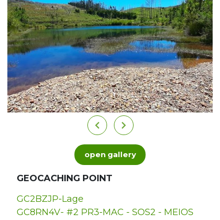
open gallery
GEOCACHING POINT
GC2BZJP-Lage
GC8RN4V- #2 PR3-MAC - SOS2 - MEIOS