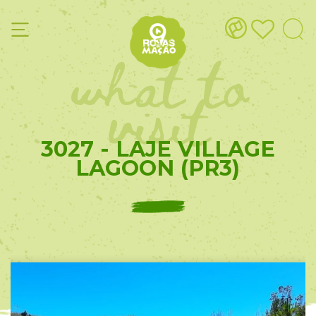
what to
visit
3027 - LAJE VILLAGE
LAGOON (PR3)