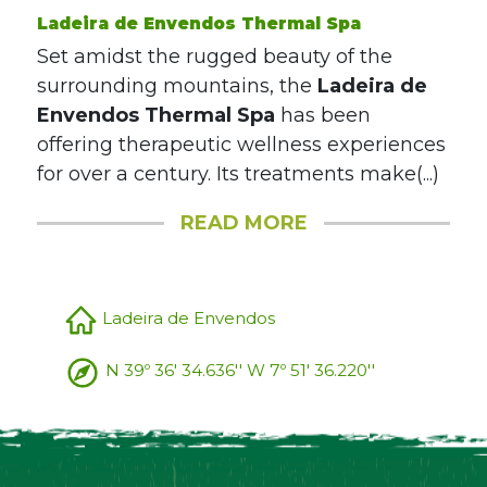
Ladeira de Envendos Thermal Spa
Set amidst the rugged beauty of the
surrounding mountains, the
Ladeira de
Envendos Thermal Spa
has been
offering therapeutic wellness experiences
for over a century. Its treatments make(...)
READ MORE
Ladeira de Envendos
N 39º 36' 34.636'' W 7º 51' 36.220''