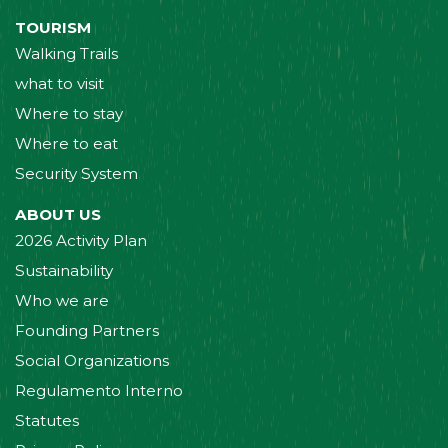
TOURISM
Walking Trails
what to visit
Where to stay
Where to eat
Security System
ABOUT US
2026 Activity Plan
Sustainability
Who we are
Founding Partners
Social Organizations
Regulamento Interno
Statutes