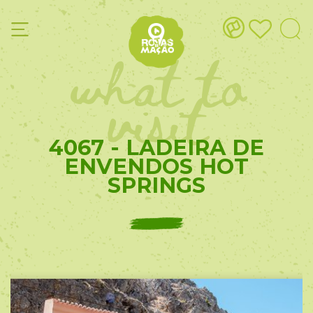
what to
visit
4067 - LADEIRA DE
ENVENDOS HOT
SPRINGS