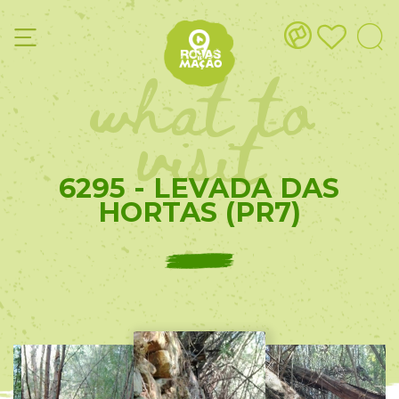
what to
visit
6295 - LEVADA DAS
HORTAS (PR7)