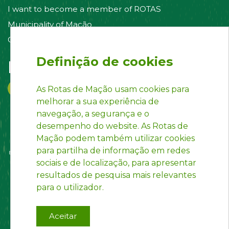
I want to become a member of ROTAS
Municipality of Mação
Contact us
Definição de cookies
Follow us on:
As Rotas de Mação usam cookies para
melhorar a sua experiência de
navegação, a segurança e o
desempenho do website. As Rotas de
Mação podem também utilizar cookies
para partilha de informação em redes
sociais e de localização, para apresentar
resultados de pesquisa mais relevantes
para o utilizador.
Aceitar