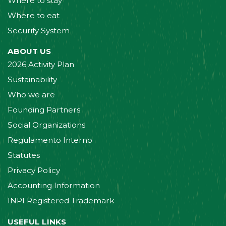
Where to stay
Where to eat
Security System
ABOUT US
2026 Activity Plan
Sustainability
Who we are
Founding Partners
Social Organizations
Regulamento Interno
Statutes
Privacy Policy
Accounting Information
INPI Registered Trademark
USEFUL LINKS