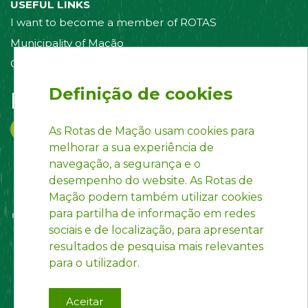
USEFUL LINKS
I want to become a member of ROTAS
Municipality of Mação
Contact us
Definição de cookies
Follow us on:
As Rotas de Mação usam cookies para
melhorar a sua experiência de
navegação, a segurança e o
desempenho do website. As Rotas de
Mação podem também utilizar cookies
para partilha de informação em redes
sociais e de localização, para apresentar
resultados de pesquisa mais relevantes
para o utilizador.
Aceitar