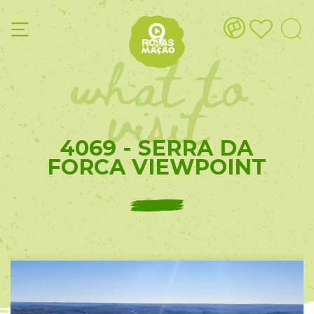
what to
visit
4069 - SERRA DA
FORCA VIEWPOINT