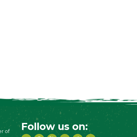
Follow us on:
r of