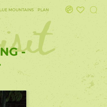
isit
LUE MOUNTAINS
PLAN
NG -
.