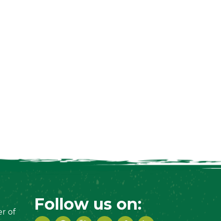
Follow us on:
r of