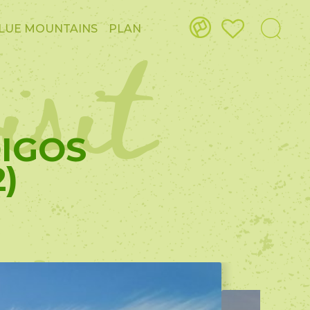
isit
LUE MOUNTAINS
PLAN
DIGOS
)