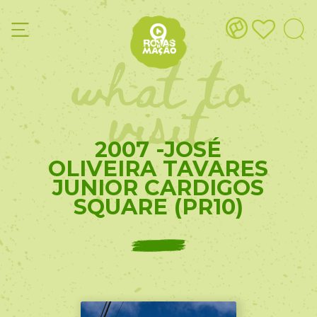
what to
visit
2007 -JOSÉ
OLIVEIRA TAVARES
JUNIOR CARDIGOS
SQUARE (PR10)