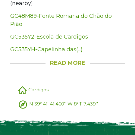
(nearby)
GC48M89-Fonte Romana do Chão do
Pião
GC535Y2-Escola de Cardigos
GC535YH-Capelinha das(...)
READ MORE
Cardigos
N 39º 41' 41.460'' W 8º 1' 7.439''