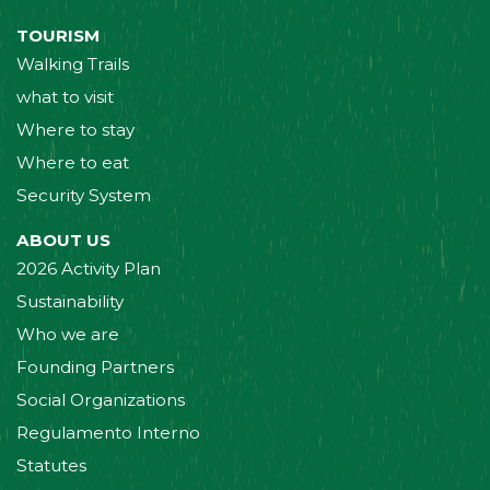
TOURISM
Walking Trails
what to visit
Where to stay
Where to eat
Security System
ABOUT US
2026 Activity Plan
Sustainability
Who we are
Founding Partners
Social Organizations
Regulamento Interno
Statutes