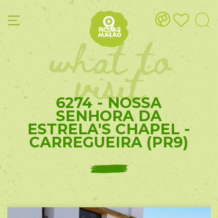
what to
visit
6274 - NOSSA
SENHORA DA
ESTRELA'S CHAPEL -
CARREGUEIRA (PR9)