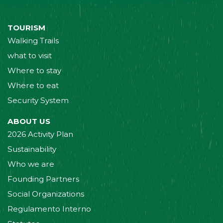
TOURISM
Walking Trails
what to visit
Where to stay
Where to eat
Security System
ABOUT US
2026 Activity Plan
Sustainability
Who we are
Founding Partners
Social Organizations
Regulamento Interno