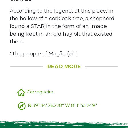
According to the legend, at this place, in
the hollow of a cork oak tree, a shepherd
found a STAR in the form of an image
being kept in an old hayloft that existed
there.
"The people of Mação (a(...)
READ MORE
Carregueira
N 39º 34' 26.228'' W 8º 1' 43.749''