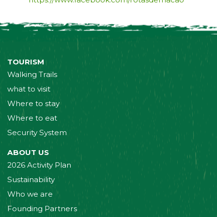
TOURISM
Walking Trails
what to visit
Where to stay
Where to eat
Security System
ABOUT US
2026 Activity Plan
Sustainability
Who we are
Founding Partners