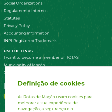
Social Organizations
Regulamento Interno
Statutes
Privacy Policy
Accounting Information
INPI Registered Trademark
USEFUL LINKS
I want to become a member of ROTAS
Municipality of Mação
Contact us
Definição de cookies
Follow us on:
As Rotas de Mação usam cookies para
melhorar a sua experiência de
navegação, a segurança e o