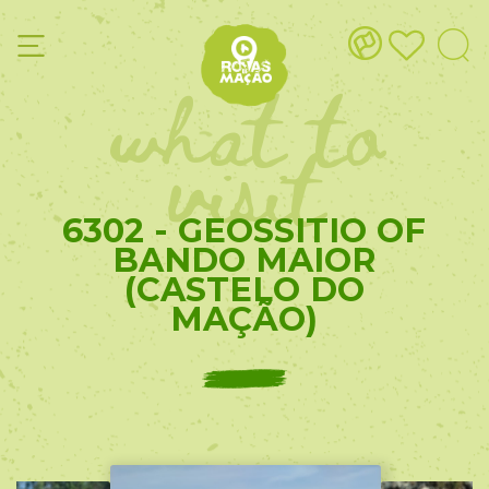
what to
visit
6302 - GEOSSITIO OF
BANDO MAIOR
(CASTELO DO
MAÇÃO)