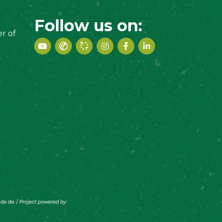
Follow us on:
r of