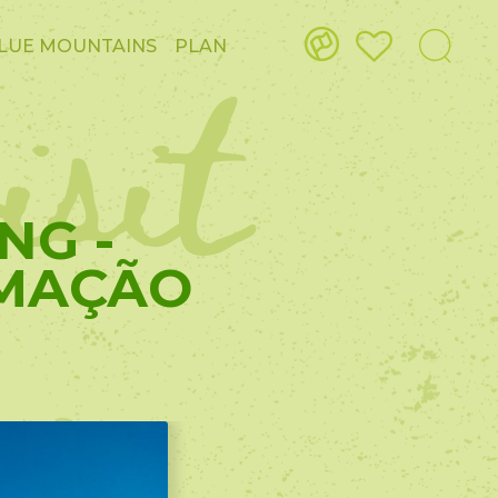
isit
LUE MOUNTAINS
PLAN
NG -
 MAÇÃO