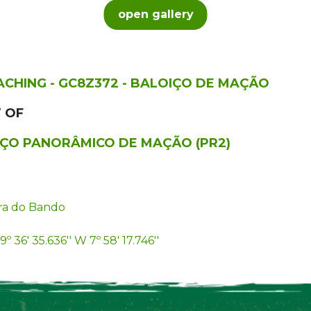
open gallery
ACHING - GC8Z372 - BALOIÇO DE MAÇÃO
 OF
IÇO PANORÂMICO DE MAÇÃO (PR2)
ra do Bando
9º 36' 35.636'' W 7º 58' 17.746''