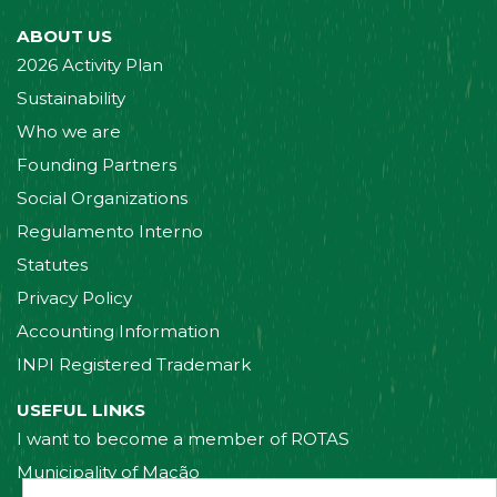
ABOUT US
2026 Activity Plan
Sustainability
Who we are
Founding Partners
Social Organizations
Regulamento Interno
Statutes
Privacy Policy
Accounting Information
INPI Registered Trademark
USEFUL LINKS
I want to become a member of ROTAS
Municipality of Mação