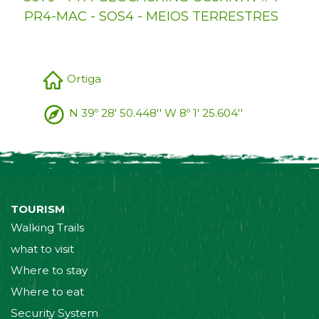
PR4-MAC - SOS4 - MEIOS TERRESTRES
Ortiga
N 39º 28' 50.448'' W 8º 1' 25.604''
TOURISM
Walking Trails
what to visit
Where to stay
Where to eat
Security System