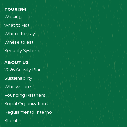
TOURISM
Walking Trails
what to visit
Where to stay
Where to eat
Security System
ABOUT US
2026 Activity Plan
Sustainability
Who we are
Founding Partners
Social Organizations
Regulamento Interno
Statutes