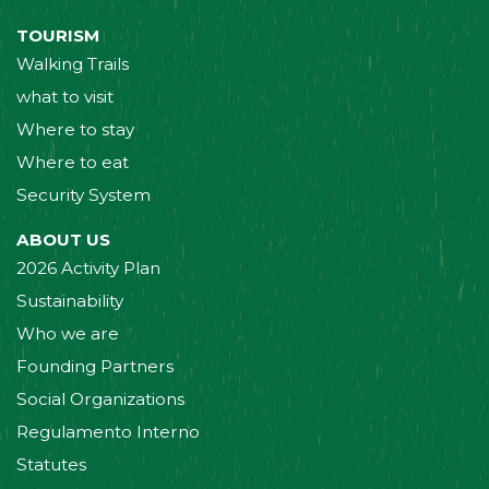
TOURISM
Walking Trails
what to visit
Where to stay
Where to eat
Security System
ABOUT US
2026 Activity Plan
Sustainability
Who we are
Founding Partners
Social Organizations
Regulamento Interno
Statutes