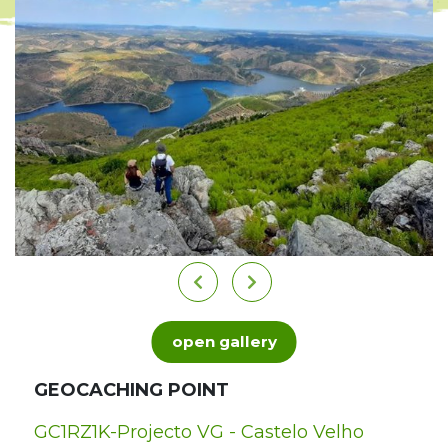
open gallery
GEOCACHING POINT
GC1RZ1K-Projecto VG - Castelo Velho