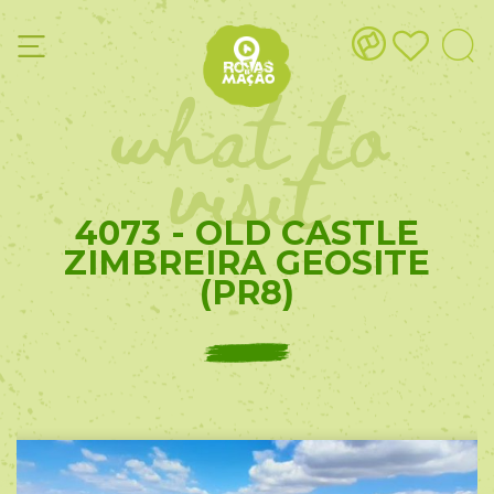
what to
visit
4073 - OLD CASTLE
ZIMBREIRA GEOSITE
(PR8)