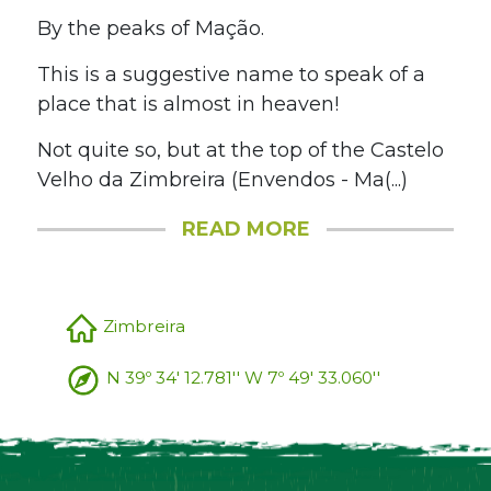
By the peaks of Mação.
This is a suggestive name to speak of a
place that is almost in heaven!
Not quite so, but at the top of the Castelo
Velho da Zimbreira (Envendos - Ma(...)
READ MORE
Zimbreira
N 39º 34' 12.781'' W 7º 49' 33.060''