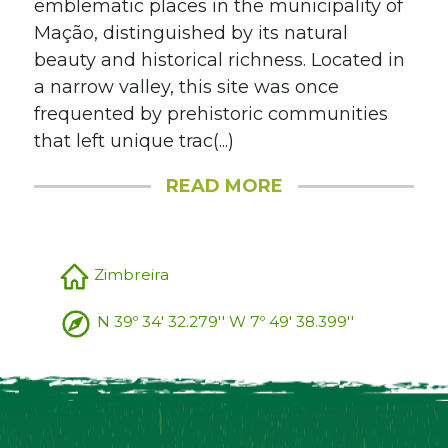
emblematic places in the municipality of
Mação, distinguished by its natural
beauty and historical richness. Located in
a narrow valley, this site was once
frequented by prehistoric communities
that left unique trac(...)
READ MORE
Zimbreira
N 39º 34' 32.279'' W 7º 49' 38.399''