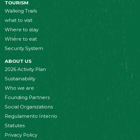
TOURISM
Walking Trails
what to visit
Where to stay
Where to eat
Security System
ABOUT US
2026 Activity Plan
Sustainability
Who we are
Founding Partners
Social Organizations
Regulamento Interno
Statutes
Privacy Policy