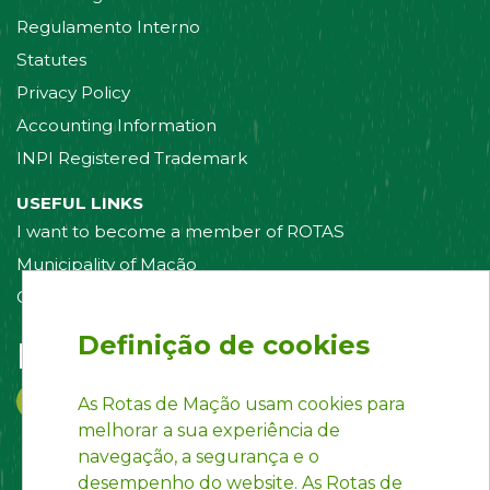
Regulamento Interno
Statutes
Privacy Policy
Accounting Information
INPI Registered Trademark
USEFUL LINKS
I want to become a member of ROTAS
Municipality of Mação
Contact us
Definição de cookies
Follow us on:
As Rotas de Mação usam cookies para
melhorar a sua experiência de
navegação, a segurança e o
desempenho do website. As Rotas de