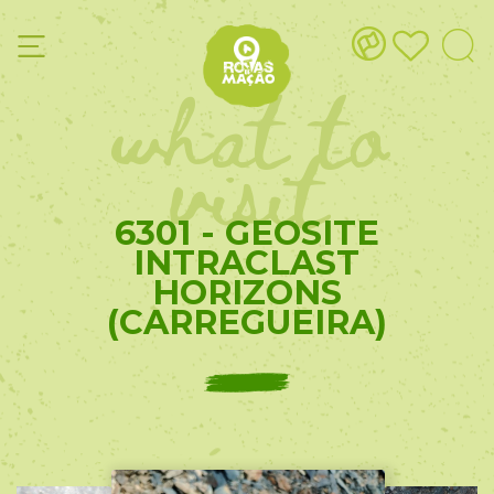
what to
visit
6301 - GEOSITE
INTRACLAST
HORIZONS
(CARREGUEIRA)