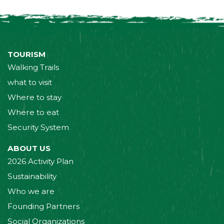
TOURISM
Walking Trails
what to visit
Where to stay
Where to eat
Security System
ABOUT US
2026 Activity Plan
Sustainability
Who we are
Founding Partners
Social Organizations