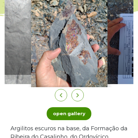
open gallery
Argilitos escuros na base, da Formação da
Ribeira do Casalinho, do Ordovícico