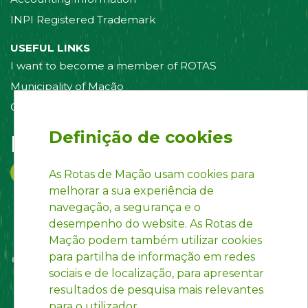
INPI Registered Trademark
USEFUL LINKS
I want to become a member of ROTAS
Municipality of Mação
Contact us
Definição de cookies
Follow us on:
As Rotas de Mação usam cookies para
melhorar a sua experiência de
navegação, a segurança e o
desempenho do website. As Rotas de
Mação podem também utilizar cookies
para partilha de informação em redes
sociais e de localização, para apresentar
resultados de pesquisa mais relevantes
para o utilizador.