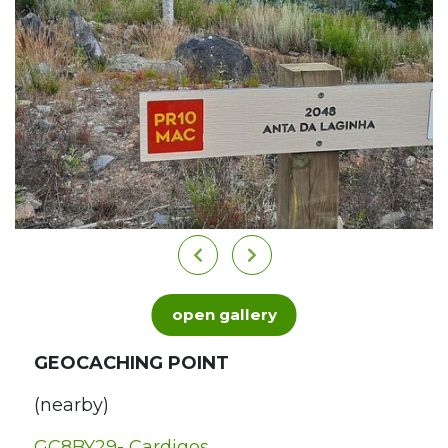
open gallery
GEOCACHING POINT
(nearby)
GC8BY29- Cardigos