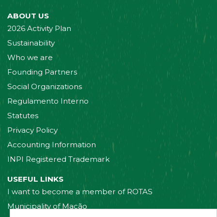
ABOUT US
2026 Activity Plan
Sustainability
Who we are
Founding Partners
Social Organizations
Regulamento Interno
Statutes
Privacy Policy
Accounting Information
INPI Registered Trademark
USEFUL LINKS
I want to become a member of ROTAS
Municipality of Mação