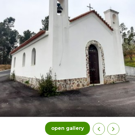
open gallery