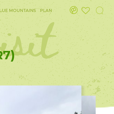
isit
LUE MOUNTAINS
PLAN
R7)