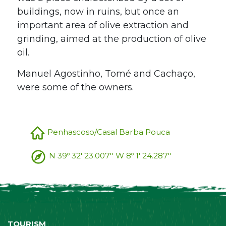
buildings, now in ruins, but once an
important area of olive extraction and
grinding, aimed at the production of olive
oil.
Manuel Agostinho, Tomé and Cachaço,
were some of the owners.
Penhascoso/Casal Barba Pouca
N 39º 32' 23.007'' W 8º 1' 24.287''
TOURISM