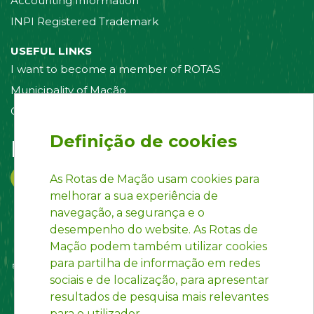
Accounting Information
INPI Registered Trademark
USEFUL LINKS
I want to become a member of ROTAS
Municipality of Mação
Contact us
Definição de cookies
Follow us on:
As Rotas de Mação usam cookies para
melhorar a sua experiência de
navegação, a segurança e o
desempenho do website. As Rotas de
Mação podem também utilizar cookies
para partilha de informação em redes
sociais e de localização, para apresentar
resultados de pesquisa mais relevantes
para o utilizador.