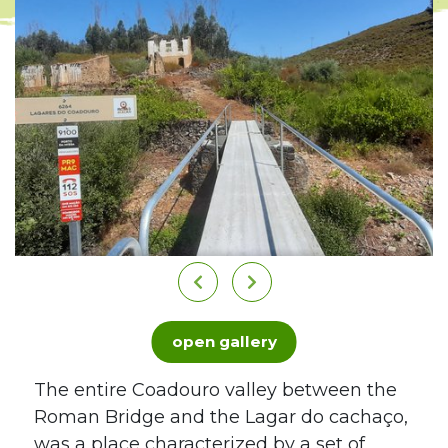
open gallery
The entire Coadouro valley between the
Roman Bridge and the Lagar do cachaço,
was a place characterized by a set of