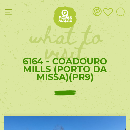
what to
visit
6164 - COADOURO
MILLS (PORTO DA
MISSA)(PR9)