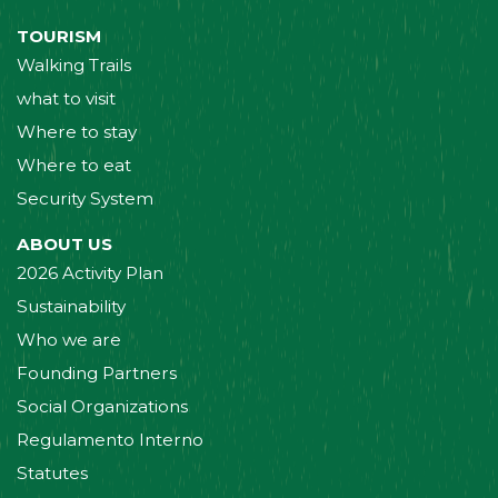
TOURISM
Walking Trails
what to visit
Where to stay
Where to eat
Security System
ABOUT US
2026 Activity Plan
Sustainability
Who we are
Founding Partners
Social Organizations
Regulamento Interno
Statutes