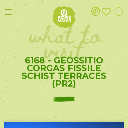
what to
visit
6168 - GEOSSITIO
CORGAS FISSILE
SCHIST TERRACES
(PR2)