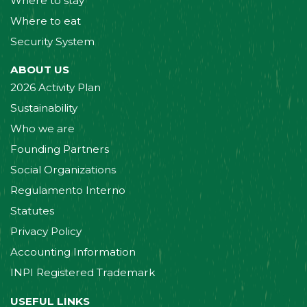
Where to stay
Where to eat
Security System
ABOUT US
2026 Activity Plan
Sustainability
Who we are
Founding Partners
Social Organizations
Regulamento Interno
Statutes
Privacy Policy
Accounting Information
INPI Registered Trademark
USEFUL LINKS