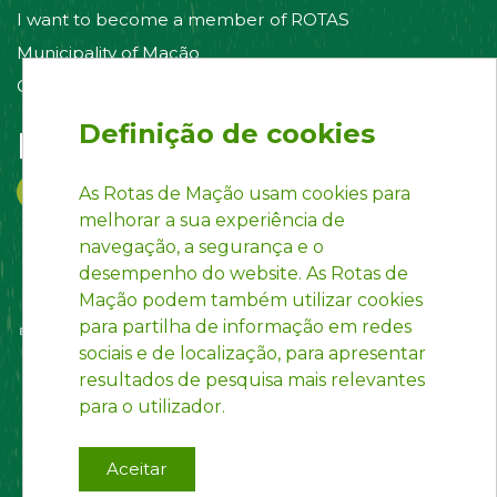
I want to become a member of ROTAS
Municipality of Mação
Contact us
Definição de cookies
Follow us on:
As Rotas de Mação usam cookies para
melhorar a sua experiência de
navegação, a segurança e o
desempenho do website. As Rotas de
Mação podem também utilizar cookies
para partilha de informação em redes
sociais e de localização, para apresentar
resultados de pesquisa mais relevantes
para o utilizador.
Aceitar