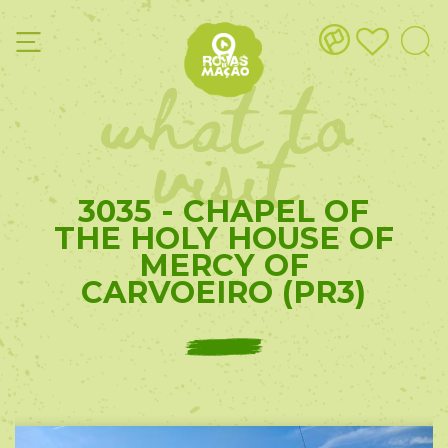
what to
visit
3035 - CHAPEL OF
THE HOLY HOUSE OF
MERCY OF
CARVOEIRO (PR3)