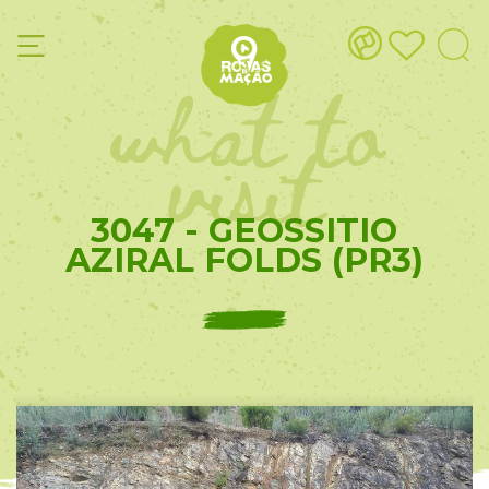
what to
visit
3047 - GEOSSITIO
AZIRAL FOLDS (PR3)