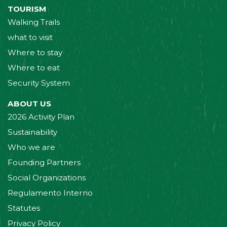
TOURISM
Walking Trails
what to visit
Where to stay
Where to eat
Security System
ABOUT US
2026 Activity Plan
Sustainability
Who we are
Founding Partners
Social Organizations
Regulamento Interno
Statutes
Privacy Policy