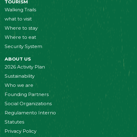
TOURISM
Walking Trails
what to visit
Where to stay
Where to eat
Security System
ABOUT US
2026 Activity Plan
Sustainability
Who we are
Founding Partners
Social Organizations
Regulamento Interno
Statutes
Privacy Policy