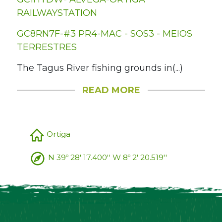
RAILWAYSTATION
GC8RN7F-#3 PR4-MAC - SOS3 - MEIOS
TERRESTRES
The Tagus River fishing grounds in(...)
READ MORE
Ortiga
N 39º 28' 17.400'' W 8º 2' 20.519''