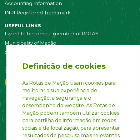
Accounting Information
INPI Registered Trademark
USEFUL LINKS
I want to become a member of ROTAS
Municipality of Mação
Contact us
Definição de cookies
Follow us on:
As Rotas de Mação usam cookies para
melhorar a sua experiência de
navegação, a segurança e o
desempenho do website. As Rotas de
Mação podem também utilizar cookies
para partilha de informação em redes
sociais e de localização, para apresentar
resultados de pesquisa mais relevantes