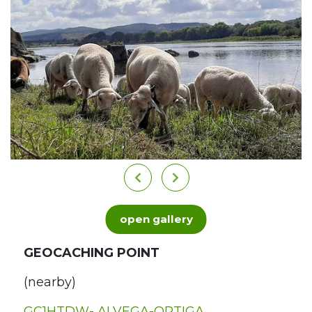
open gallery
GEOCACHING POINT
(nearby)
GC1HTDW- ALVEGA-ORTIGA