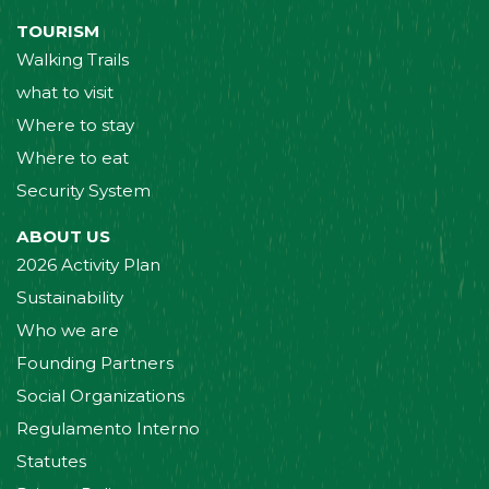
TOURISM
Walking Trails
what to visit
Where to stay
Where to eat
Security System
ABOUT US
2026 Activity Plan
Sustainability
Who we are
Founding Partners
Social Organizations
Regulamento Interno
Statutes