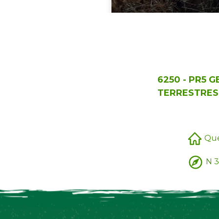
6250 - PR5 
TERRESTRES
Que
N 3