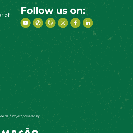
Follow us on:
r of