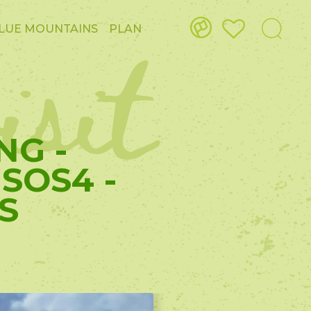
isit
LUE MOUNTAINS
PLAN
NG -
SOS4 -
S