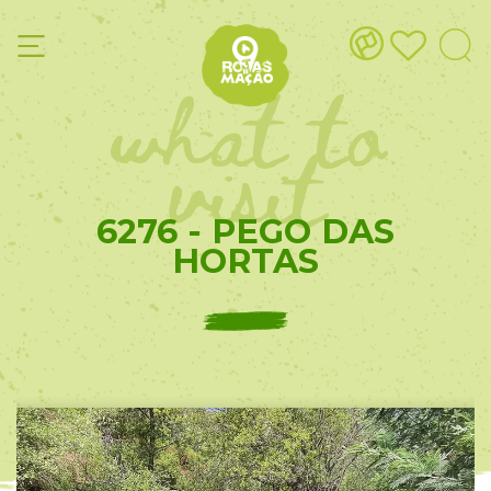
what to
visit
6276 - PEGO DAS
HORTAS