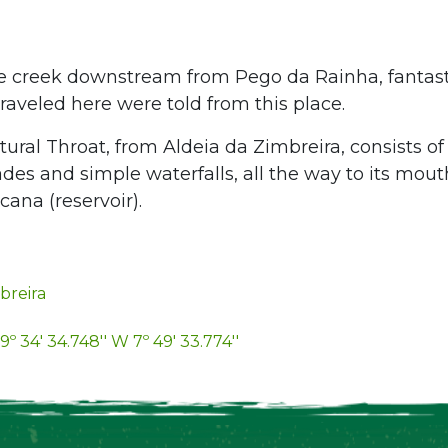
he creek downstream from Pego da Rainha, fantasti
raveled here were told from this place.
tural Throat, from Aldeia da Zimbreira, consists of 
des and simple waterfalls, all the way to its mout
cana (reservoir).
breira
9º 34' 34.748'' W 7º 49' 33.774''