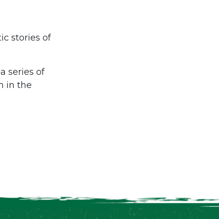
c stories of
a series of
h in the