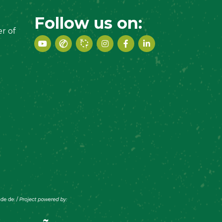
Follow us on:
r of