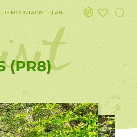
isit
LUE MOUNTAINS
PLAN
S (PR8)