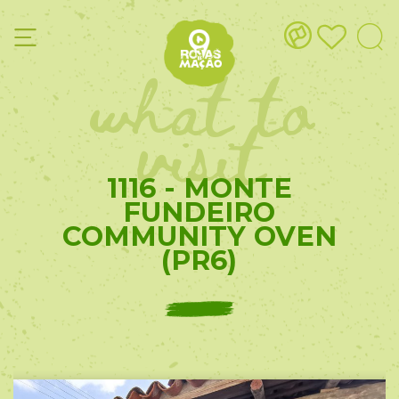
what to
visit
1116 - MONTE
FUNDEIRO
COMMUNITY OVEN
(PR6)