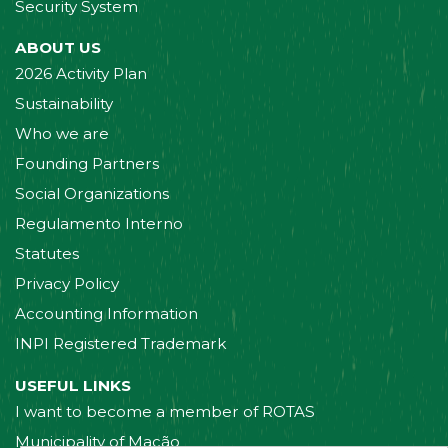
Security System
ABOUT US
2026 Activity Plan
Sustainability
Who we are
Founding Partners
Social Organizations
Regulamento Interno
Statutes
Privacy Policy
Accounting Information
INPI Registered Trademark
USEFUL LINKS
I want to become a member of ROTAS
Municipality of Mação