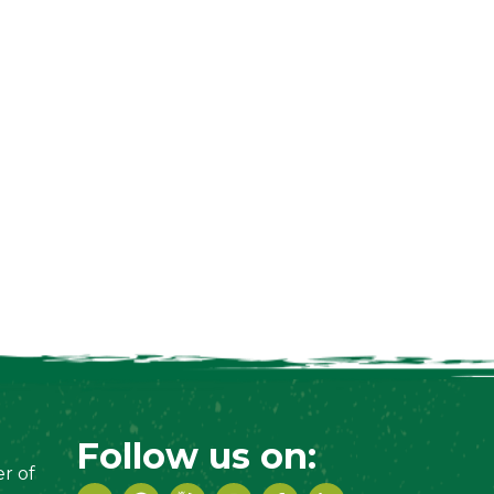
Follow us on:
r of