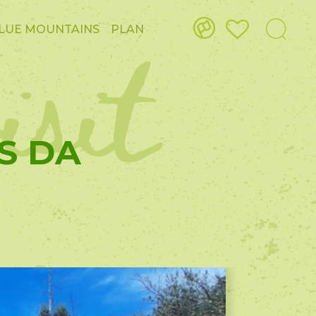
isit
LUE MOUNTAINS
PLAN
AS DA