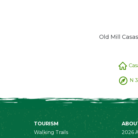
Old Mill Casas
Casa
N 3
TOURISM
ABOU
Walking Trails
2026 A