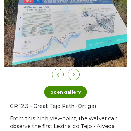
open gallery
GR 12.3 - Great Tejo Path (Ortiga)
From this high viewpoint, the walker can
observe the first Leziria do Tejo - Alvega