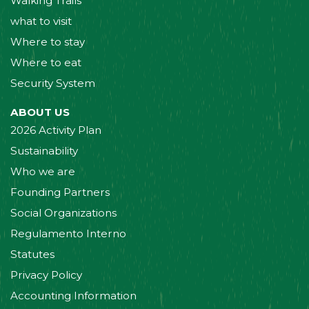
Walking Trails
what to visit
Where to stay
Where to eat
Security System
ABOUT US
2026 Activity Plan
Sustainability
Who we are
Founding Partners
Social Organizations
Regulamento Interno
Statutes
Privacy Policy
Accounting Information