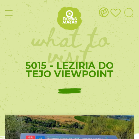
what to
visit
5015 - LEZIRIA DO
TEJO VIEWPOINT