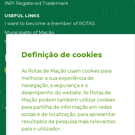
INPI Registered Trademark
USEFUL LINKS
I want to become a member of ROTAS
Municipality of Mação
Contact us
Definição de cookies
Follow us on:
As Rotas de Mação usam cookies para
melhorar a sua experiência de
navegação, a segurança e o
desempenho do website. As Rotas de
Mação podem também utilizar cookies
para partilha de informação em redes
sociais e de localização, para apresentar
resultados de pesquisa mais relevantes
para o utilizador.