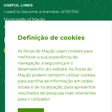
USEFUL LINKS
I want to become a member of ROTAS
Municipality of Mação
Contact us
Definição de cookies
Follow us on:
As Rotas de Mação usam cookies para
melhorar a sua experiência de
navegação, a segurança e o
desempenho do website. As Rotas de
Mação podem também utilizar cookies
para partilha de informação em redes
sociais e de localização, para apresentar
resultados de pesquisa mais relevantes
para o utilizador.