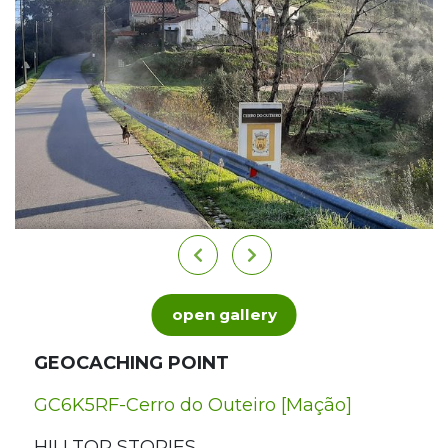
open gallery
GEOCACHING POINT
GC6K5RF-Cerro do Outeiro [Mação]
HILLTOP STORIES