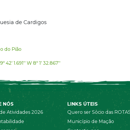
guesia de Cardigos
o do Pião
9º 42' 1.691'' W 8º 1' 32.867''
E NÓS
LINKS ÚTEIS
de Atividades 2026
Quero ser Sócio das ROTA
tabilidade
Município de Mação