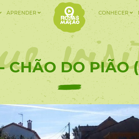
ue vis
APRENDER
CONHECER
 - CHÃO DO PIÃO (