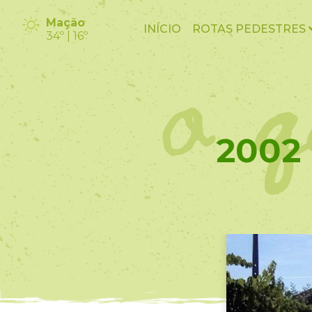
o q
Mação
INÍCIO
ROTAS PEDESTRES
34º | 16º
2002