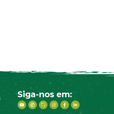
Siga-nos em:
S