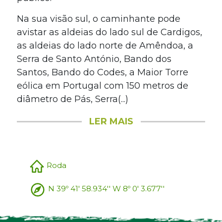
Na sua visão sul, o caminhante pode
avistar as aldeias do lado sul de Cardigos,
as aldeias do lado norte de Amêndoa, a
Serra de Santo António, Bando dos
Santos, Bando do Codes, a Maior Torre
eólica em Portugal com 150 metros de
diâmetro de Pás, Serra(...)
LER MAIS
Roda
N 39º 41' 58.934'' W 8º 0' 3.677''