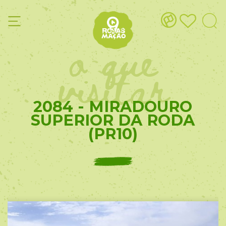
o que
visitar
2084 - MIRADOURO
SUPERIOR DA RODA
(PR10)