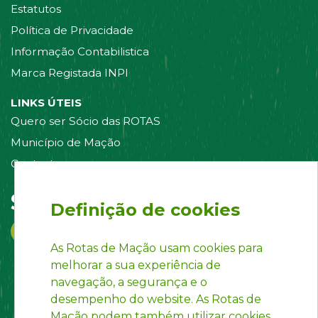
Estatutos
Política de Privacidade
Informação Contabilistica
Marca Registada INPI
LINKS ÚTEIS
Quero ser Sócio das ROTAS
Município de Mação
Contacte-nos
Siga-nos em:
Definição de cookies
As Rotas de Mação usam cookies para
melhorar a sua experiência de
navegação, a segurança e o
desempenho do website. As Rotas de
Mação podem também utilizar cookies