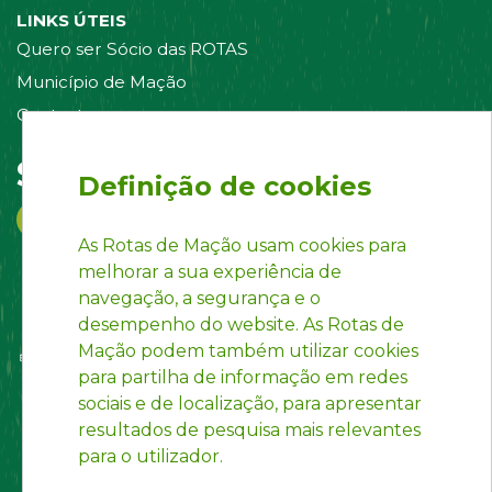
LINKS ÚTEIS
Quero ser Sócio das ROTAS
Município de Mação
Contacte-nos
Siga-nos em:
Definição de cookies
As Rotas de Mação usam cookies para
melhorar a sua experiência de
navegação, a segurança e o
desempenho do website. As Rotas de
Mação podem também utilizar cookies
para partilha de informação em redes
sociais e de localização, para apresentar
resultados de pesquisa mais relevantes
para o utilizador.