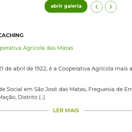
abrir galeria
CACHING
erativa Agrícola das Matas
 de abril de 1922, é a Cooperativa Agrícola mais 
e Social em São José das Matas, Freguesia de E
ção, Distrito (...)
LER MAIS