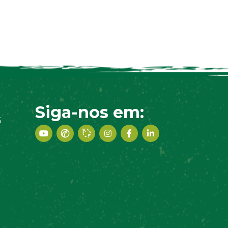
Siga-nos em:
S