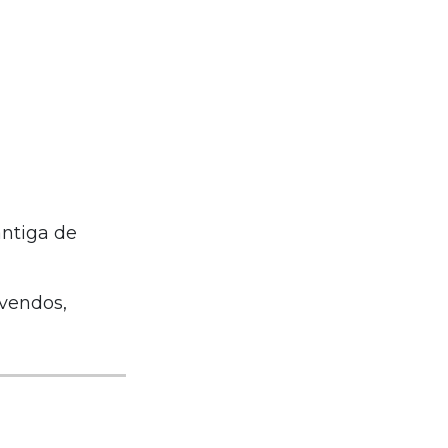
antiga de
nvendos,