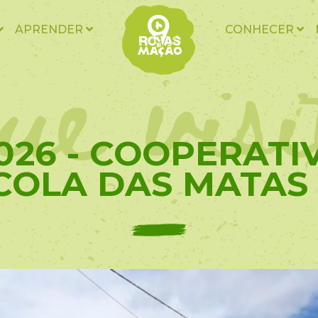
ue vis
APRENDER
CONHECER
026 - COOPERATI
COLA DAS MATAS (