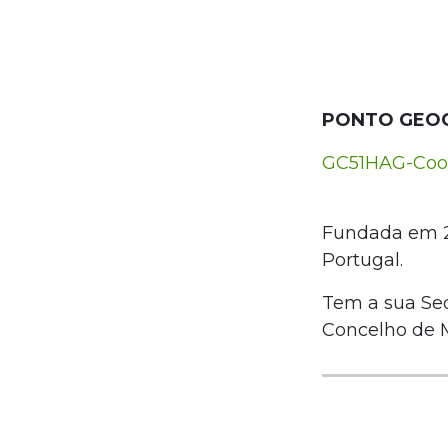
PONTO GEO
GC51HAG-Coop
Fundada em 21
Portugal.
Tem a sua Sed
Concelho de Ma